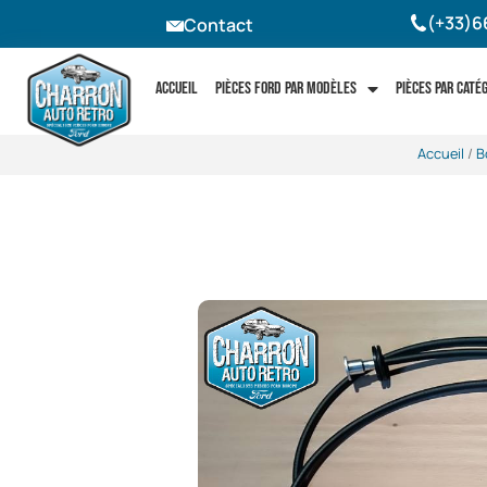
(+33)6
Contact
Accueil
Pièces Ford par modèles
Pièces par caté
Accueil
/
B