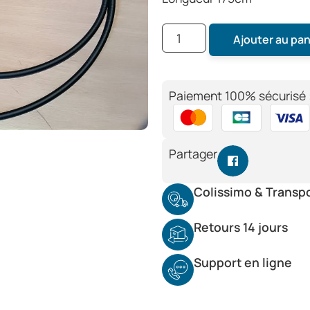
Ajouter au pan
Paiement 100% sécurisé 
Partager
Colissimo & Transp
Retours 14 jours
Support en ligne