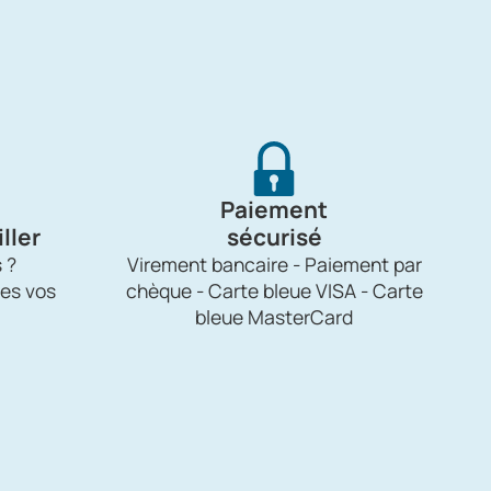
Paiement
ller
sécurisé
 ?
Virement bancaire - Paiement par
es vos
chèque - Carte bleue VISA - Carte
bleue MasterCard