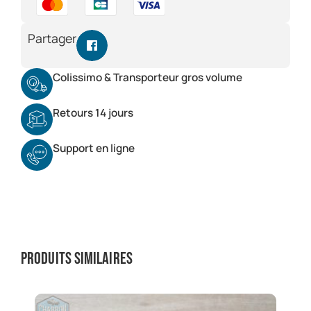
Partager
Colissimo & Transporteur gros volume
Retours 14 jours
Support en ligne
Produits similaires