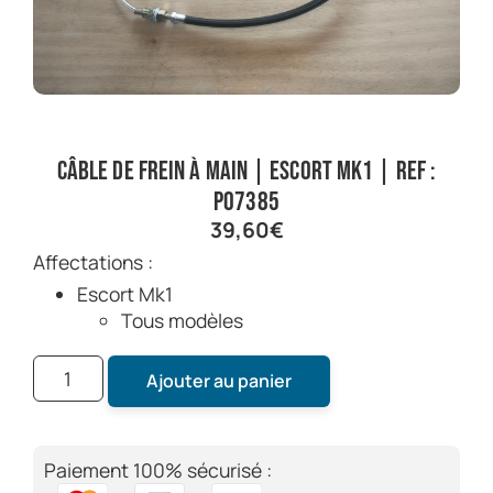
Câble de frein à main | Escort Mk1 | Ref :
P07385
39,60
€
Affectations :
Escort Mk1
Tous modèles
Ajouter au panier
Paiement 100% sécurisé :