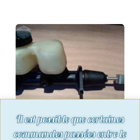
Il est possible que certaines
commandes passées entre le
maitre cylindre ATE 03211945113 sans