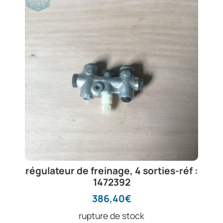
régulateur de freinage, 4 sorties-réf :
1472392
386,40
€
rupture de stock