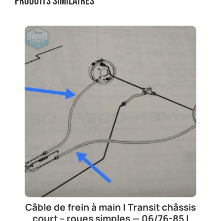
Produits similaires
Câble de frein à main | Transit châssis
court – roues simples — 06/76-85 |