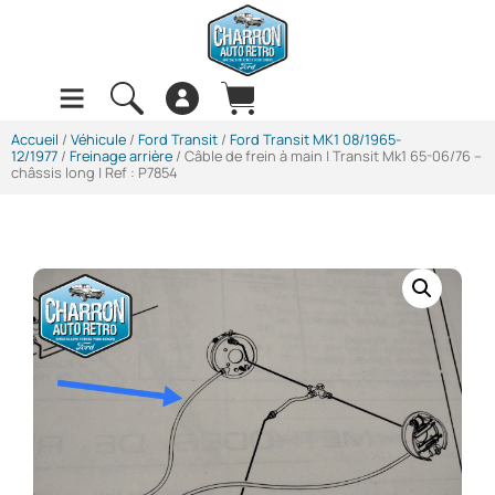
Accueil
/
Véhicule
/
Ford Transit
/
Ford Transit MK1 08/1965-
12/1977
/
Freinage arrière
/ Câble de frein à main | Transit Mk1 65-06/76 –
châssis long | Ref : P7854