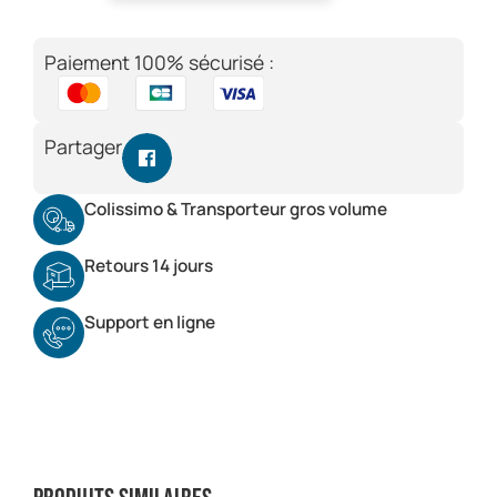
Paiement 100% sécurisé :
Partager
Colissimo & Transporteur gros volume
Retours 14 jours
Support en ligne