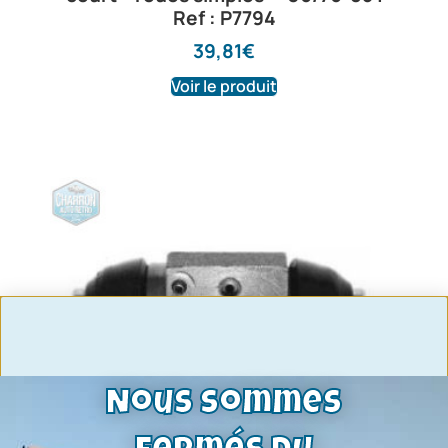
Ref : P7794
39,81
€
Voir le produit
Nous sommes