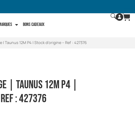
 marques
Bons Cadeaux
 | Taunus 12M P4 | Stock d’origine – Ref : 427376
ge | Taunus 12M P4 |
 Ref : 427376