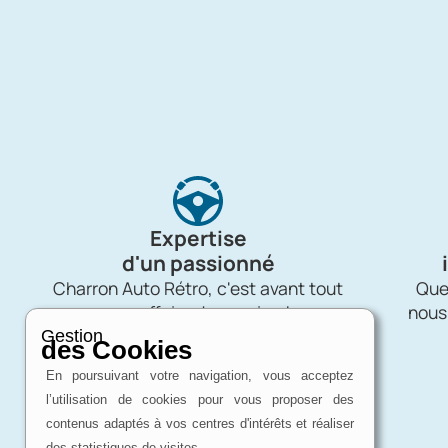
Expertise
d'un passionné
Charron Auto Rétro, c'est avant tout
Quel
une affaire de passion !
nous
Gestion
des Cookies
En poursuivant votre navigation, vous acceptez
l’utilisation de cookies pour vous proposer des
contenus adaptés à vos centres d'intérêts et réaliser
des statistiques de visites.