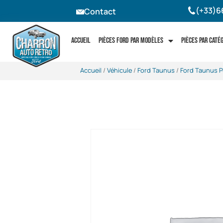
(+33)6
Contact
Accueil
Pièces Ford par modèles
Pièces par caté
Accueil
/
Véhicule
/
Ford Taunus
/
Ford Taunus P