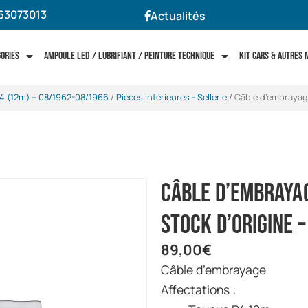
63073013
Actualités
gories
Ampoule LED / Lubrifiant / Peinture technique
Kit cars & autres
4 (12m) -- 08/1962-08/1966
/
Pièces intérieures - Sellerie
/ Câble d’embrayage
Câble d’embraya
Stock d’origine –
89,00
€
Câble d’embrayage
Affectations :