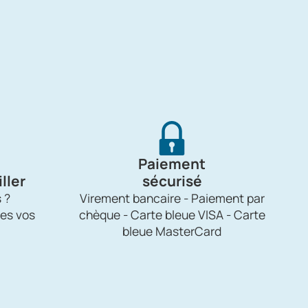
Paiement
ller
sécurisé
 ?
Virement bancaire - Paiement par
es vos
chèque - Carte bleue VISA - Carte
bleue MasterCard