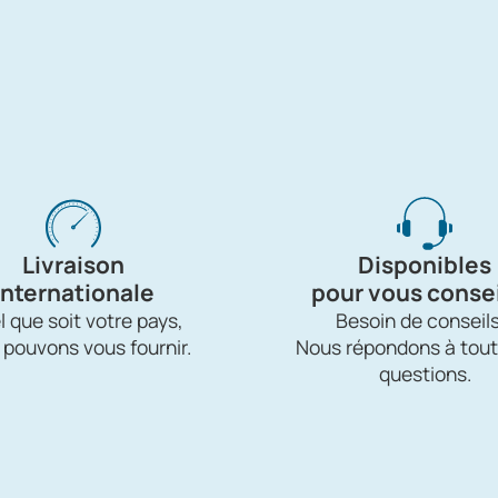
Livraison
Disponibles
internationale
pour vous consei
 que soit votre pays,
Besoin de conseils
 pouvons vous fournir.
Nous répondons à tout
questions.