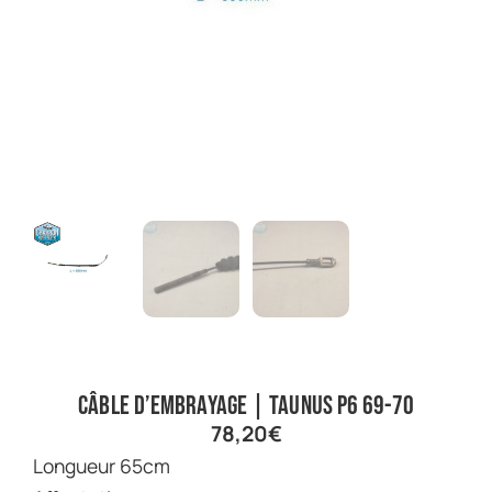
Câble d’embrayage | Taunus P6 69-70
78,20
€
Longueur 65cm