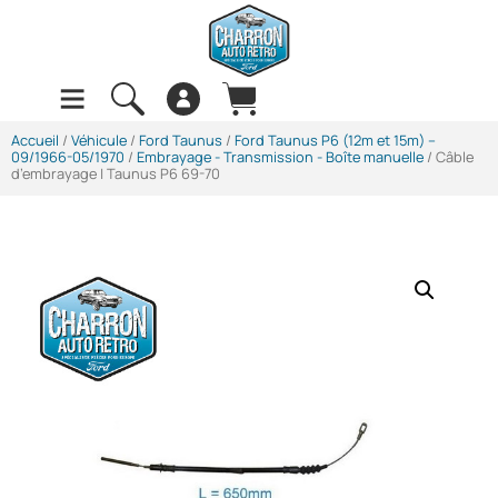
Accueil
/
Véhicule
/
Ford Taunus
/
Ford Taunus P6 (12m et 15m) --
09/1966-05/1970
/
Embrayage - Transmission - Boîte manuelle
/ Câble
d’embrayage | Taunus P6 69-70