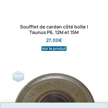
Soufflet de cardan côté boîte |
Taunus P6, 12M et 15M
27,00
€
Voir le produit