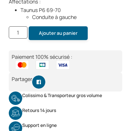
Affectations :
Taunus P6 69-70
Conduite à gauche
Ajouter au panier
Paiement 100% sécurisé :
Partager
Colissimo & Transporteur gros volume
Retours 14 jours
Support en ligne