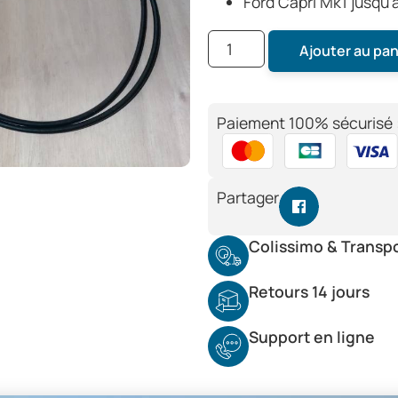
Ford Capri Mk1 jusqu’
Ajouter au pan
Paiement 100% sécurisé 
Partager
Colissimo & Transp
Retours 14 jours
Support en ligne