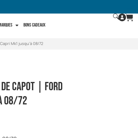
 marques
Bons Cadeaux
 Capri Mk1 jusqu’à 08/72
 de capot | Ford
à 08/72