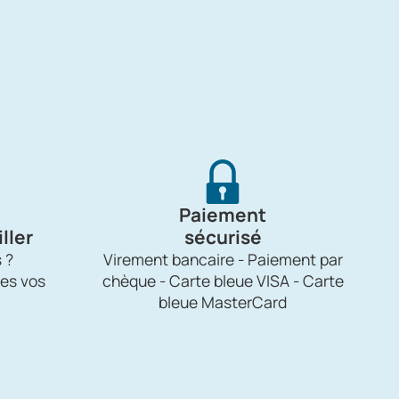
Paiement
ller
sécurisé
 ?
Virement bancaire - Paiement par
es vos
chèque - Carte bleue VISA - Carte
bleue MasterCard