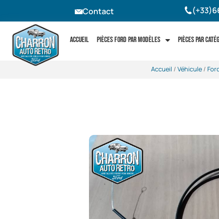
(+33)6
Contact
Accueil
Pièces Ford par modèles
Pièces par caté
Accueil
/
Véhicule
/
For