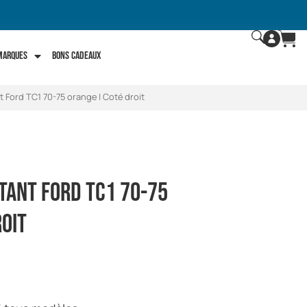
 marques
Bons Cadeaux
 Ford TC1 70-75 orange | Coté droit
tant Ford TC1 70-75
oit