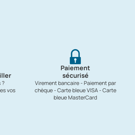
Paiement
ller
sécurisé
 ?
Virement bancaire - Paiement par
es vos
chèque - Carte bleue VISA - Carte
bleue MasterCard