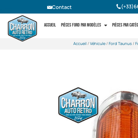
(+33)6
Contact
Accueil
Pièces Ford par modèles
Pièces par caté
Accueil
/
Véhicule
/
Ford Taunus
/
F