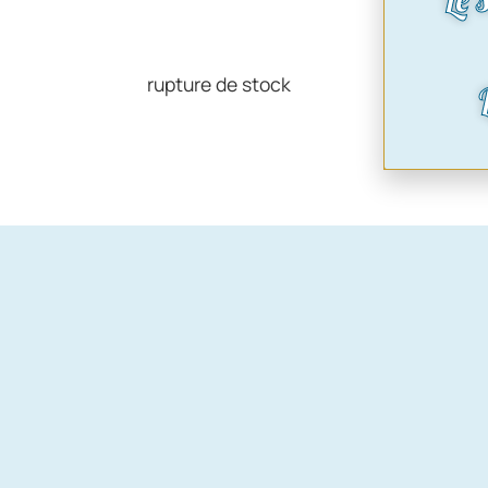
rupture de stock
Voir le pr