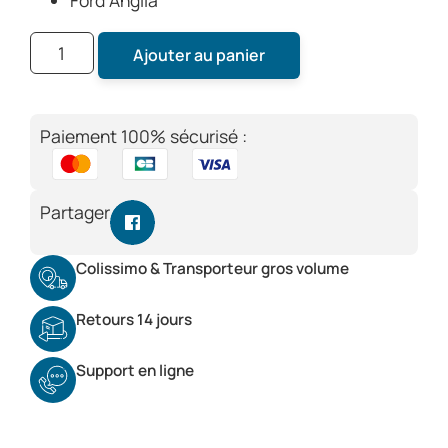
Ajouter au panier
Paiement 100% sécurisé :
Partager
Colissimo & Transporteur gros volume
Retours 14 jours
Support en ligne