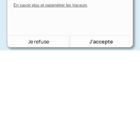
En savoir plus et paramétrer les traceurs
Je refuse
J'accepte
Charron Auto Rétro
(+33)663073013
Nous écrire
Nos marques