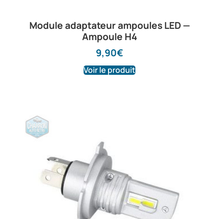
Module adaptateur ampoules LED —
Ampoule H4
9,90
€
Voir le produit