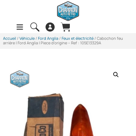
Accueil
/
Véhicule
/
Ford Anglia
/
Feux et électricité
/ Cabochon feu
arrière | Ford Anglia | Piece d’origine – Ref : 105E13329A