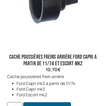
Cache poussières freins arrière Ford Capri a
partir de 11/74 et Escort Mk2
10,70
€
Cache poussières frein arrière
Ford Capri mk2 a partir de 11/74
Ford Capri mk3
Ford Escort mk2