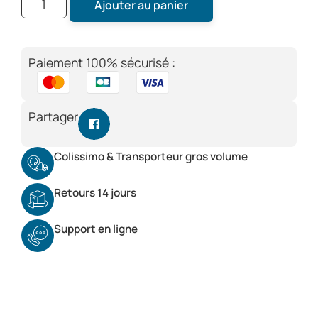
Ajouter au panier
Paiement 100% sécurisé :
Partager
Colissimo & Transporteur gros volume
Retours 14 jours
Support en ligne