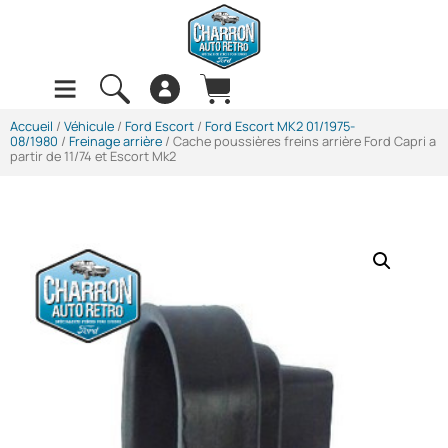
Accueil
/
Véhicule
/
Ford Escort
/
Ford Escort MK2 01/1975-
08/1980
/
Freinage arrière
/ Cache poussières freins arrière Ford Capri a
partir de 11/74 et Escort Mk2