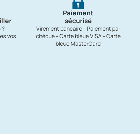
Paiement
ller
sécurisé
 ?
Virement bancaire - Paiement par
es vos
chèque - Carte bleue VISA - Carte
bleue MasterCard