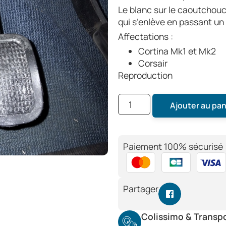
Le blanc sur le caoutchouc
qui s’enlève en passant un
Affectations :
Cortina Mk1 et Mk2
Corsair
Reproduction
Ajouter au pan
Paiement 100% sécurisé 
Partager
Colissimo & Transp