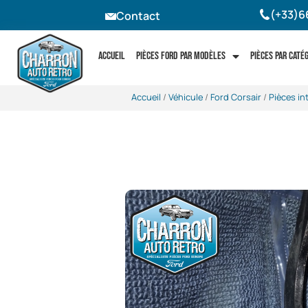
(+33)6
Contact
Accueil
Pièces Ford par modèles
Pièces par caté
Accueil
/
Véhicule
/
Ford Corsair
/
Pièces int