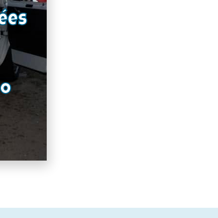
ées
RO