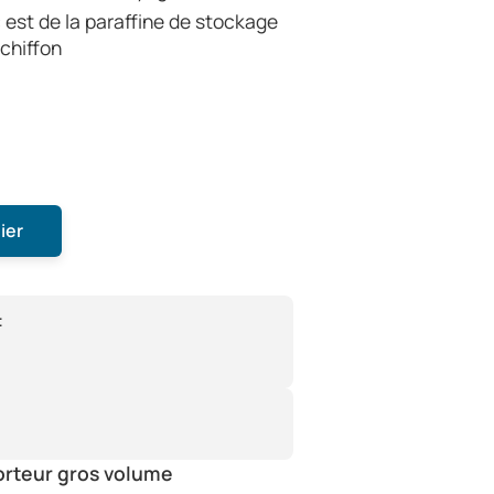
 est de la paraffine de stockage
 chiffon
ier
:
orteur gros volume