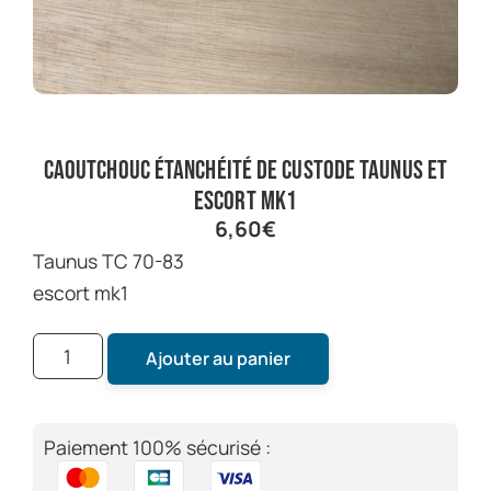
caoutchouc étanchéité de custode taunus et
escort mk1
6,60
€
taunus TC 70-83
escort mk1
Ajouter au panier
Paiement 100% sécurisé :