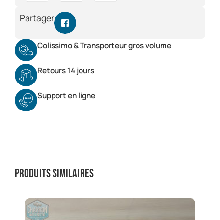
Partager
Colissimo & Transporteur gros volume
Retours 14 jours
Support en ligne
Produits similaires