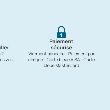
Paiement
ller
sécurisé
 ?
Virement bancaire - Paiement par
es vos
chèque - Carte bleue VISA - Carte
bleue MasterCard