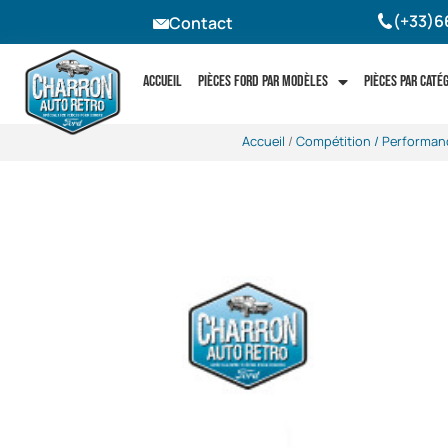
(+33)6
Contact
Accueil
Pièces Ford par modèles
Pièces par caté
Accueil
/
Compétition / Performan