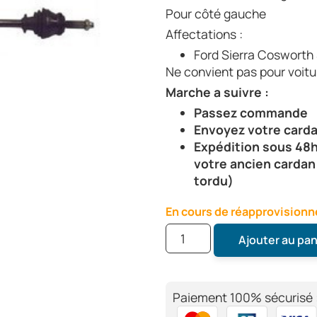
Pour côté gauche
Affectations :
Ford Sierra Cosworth
Ne convient pas pour voitu
Marche a suivre :
Passez commande
Envoyez votre car
Expédition sous 48h
votre ancien carda
tordu)
En cours de réapprovisio
Ajouter au pan
Paiement 100% sécurisé 