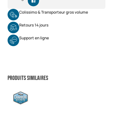
Colissimo & Transporteur gros volume
Retours 14 jours
Support en ligne
Produits similaires