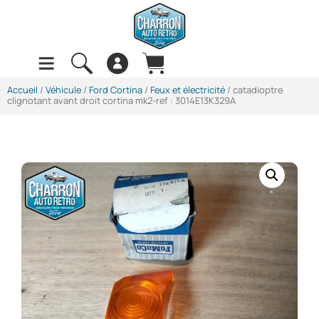
Accueil
/
Véhicule
/
Ford Cortina
/
Feux et électricité
/ catadioptre
clignotant avant droit cortina mk2-ref : 3014E13K329A