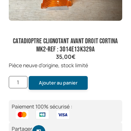
catadioptre clignotant avant droit cortina
mk2-ref : 3014E13K329A
35,00
€
pièce neuve d’origine, stock limité
Ajouter au panier
Paiement 100% sécurisé :
Partager