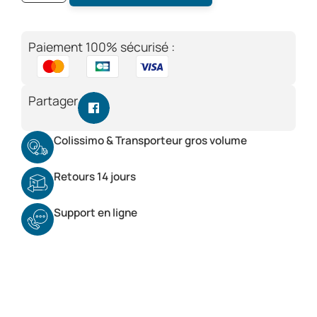
Paiement 100% sécurisé :
Partager
Colissimo & Transporteur gros volume
Retours 14 jours
Support en ligne