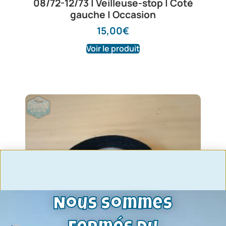
08/72-12/73 | Veilleuse-stop | Coté
gauche | Occasion
15,00
€
Voir le produit
Nous sommes