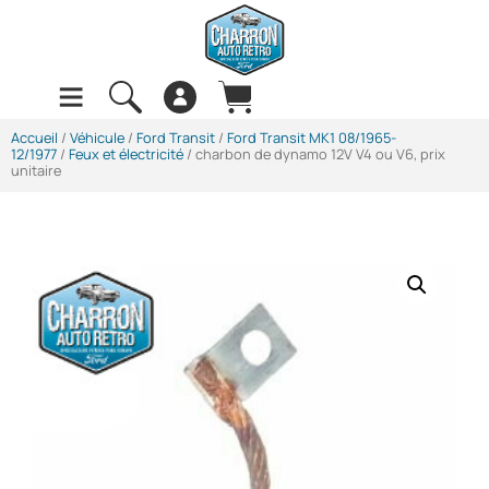
Accueil
/
Véhicule
/
Ford Transit
/
Ford Transit MK1 08/1965-
12/1977
/
Feux et électricité
/ charbon de dynamo 12V V4 ou V6, prix
unitaire