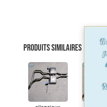
Il
Produits similaires
p
N