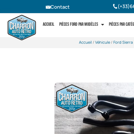
(+33)6
Contact
Accueil
Pièces Ford par modèles
Pièces par caté
Accueil
/
Véhicule
/
Ford Sierra