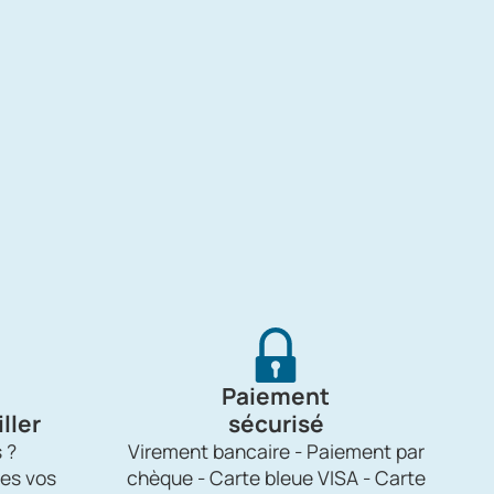
Paiement
ller
sécurisé
 ?
Virement bancaire - Paiement par
es vos
chèque - Carte bleue VISA - Carte