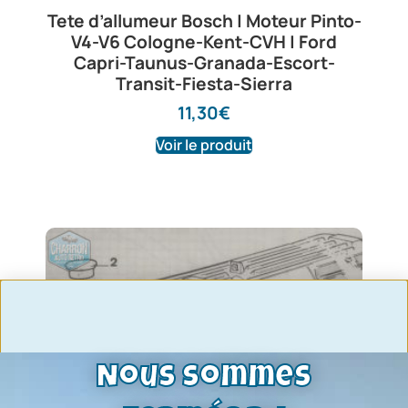
Tete d’allumeur Bosch | Moteur Pinto-
V4-V6 Cologne-Kent-CVH | Ford
Capri-Taunus-Granada-Escort-
Transit-Fiesta-Sierra
11,30
€
Voir le produit
Nous sommes