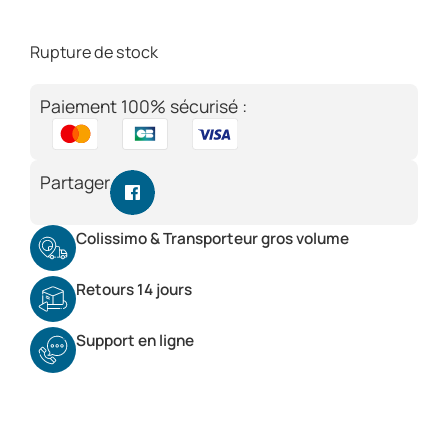
Rupture de stock
Paiement 100% sécurisé :
Partager
Colissimo & Transporteur gros volume
Retours 14 jours
Support en ligne