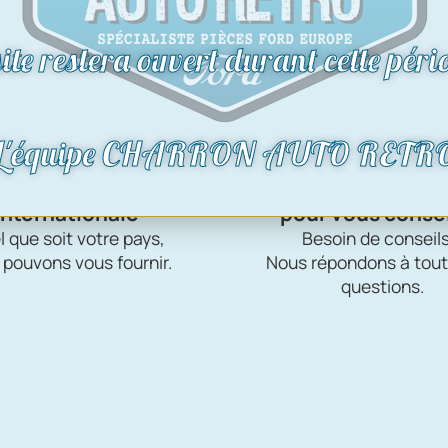
Livraison
Disponibles
internationale
pour vous consei
 que soit votre pays,
Besoin de conseils
 pouvons vous fournir.
Nous répondons à tout
questions.