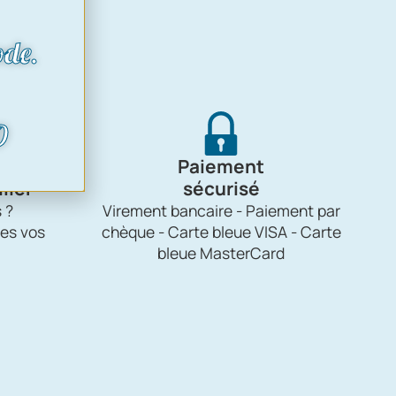
Paiement
ller
sécurisé
 ?
Virement bancaire - Paiement par
es vos
chèque - Carte bleue VISA - Carte
bleue MasterCard