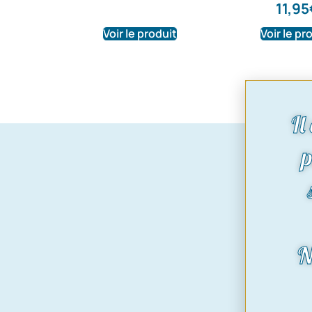
11,95
Voir le produit
Voir le pr