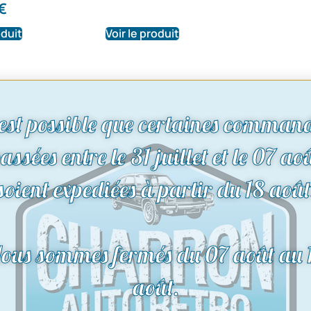
€
oduit
Voir le produit
L'équipe CHARRON AUTO RETR