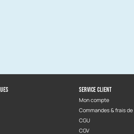
ques
Service client
Mon compte
Commandes & frais de 
CGU
CGV