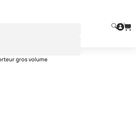
:
orteur gros volume