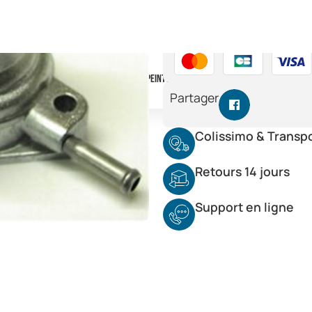
Paiement 100% sécurisé 
Partager
Colissimo & Transp
Retours 14 jours
Support en ligne