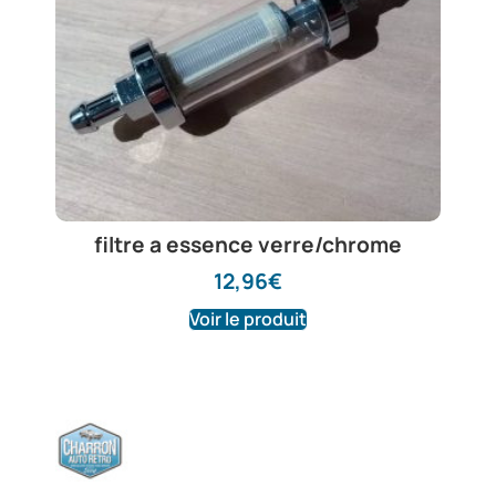
filtre a essence verre/chrome
12,96
€
Voir le produit