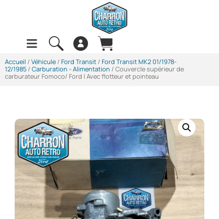
Accueil
/
Véhicule
/
Ford Transit
/
Ford Transit MK2 01/1978-
12/1985
/
Carburation - Alimentation
/ Couvercle supérieur de
carburateur Fomoco/ Ford | Avec flotteur et pointeau