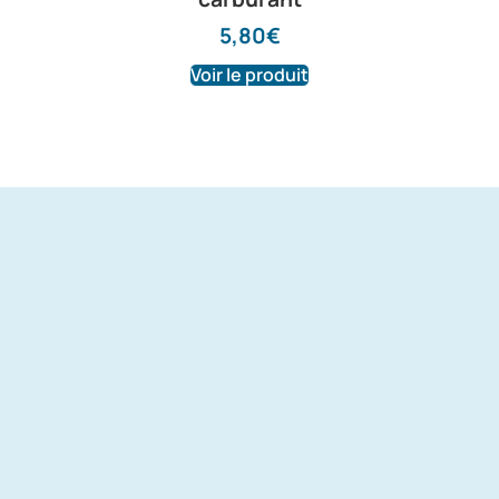
5,80
€
Voir le produit