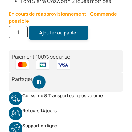
Ford Sierra Cosworth 2 roues motrices
En cours de réapprovisionnement - Commande
possible
Ajouter au panier
Paiement 100% sécurisé :
Partager
Colissimo & Transporteur gros volume
Retours 14 jours
Support en ligne