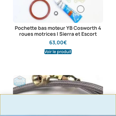
Pochette bas moteur YB Cosworth 4
roues motrices | Sierra et Escort
63,00
€
Voir le produit