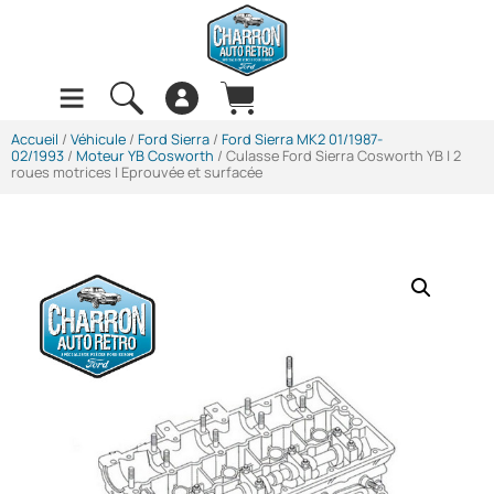
Accueil
/
Véhicule
/
Ford Sierra
/
Ford Sierra MK2 01/1987-
02/1993
/
Moteur YB Cosworth
/ Culasse Ford Sierra Cosworth YB | 2
roues motrices | Eprouvée et surfacée