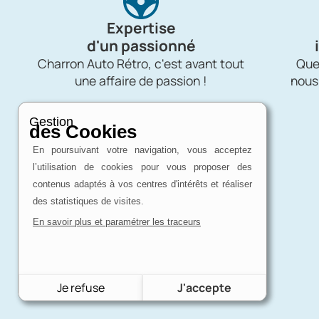
Expertise
d'un passionné
Charron Auto Rétro, c'est avant tout
Quel
une affaire de passion !
nous
Gestion
des Cookies
En poursuivant votre navigation, vous acceptez
l’utilisation de cookies pour vous proposer des
contenus adaptés à vos centres d'intérêts et réaliser
des statistiques de visites.
En savoir plus et paramétrer les traceurs
Je refuse
J'accepte