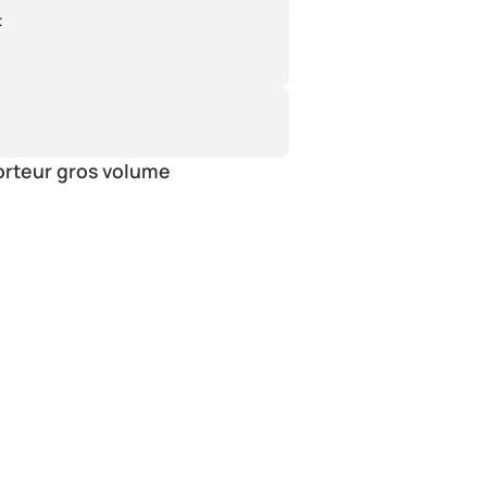
:
orteur gros volume