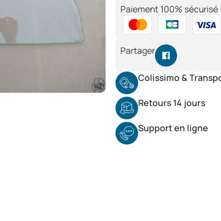
Paiement 100% sécurisé 
Partager
Colissimo & Transp
Retours 14 jours
Support en ligne