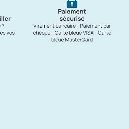
Paiement
ller
sécurisé
 ?
Virement bancaire - Paiement par
es vos
chèque - Carte bleue VISA - Carte
bleue MasterCard