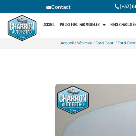
(+33)6
Contact
Accueil
Pièces Ford par modèles
Pièces par caté
Accueil
/
Véhicule
/
Ford Capri
/
Ford Capr