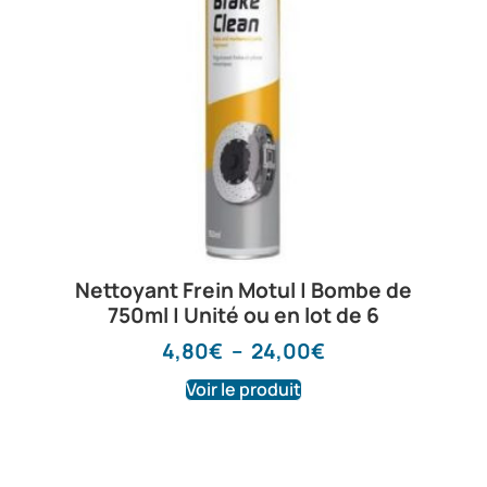
Nettoyant Frein Motul | Bombe de
750ml | Unité ou en lot de 6
4,80
€
–
24,00
€
Voir le produit