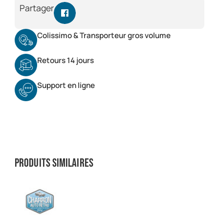
Partager
Colissimo & Transporteur gros volume
Retours 14 jours
Support en ligne
Produits similaires