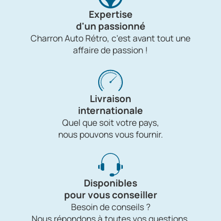
Expertise
d'un passionné
Charron Auto Rétro, c'est avant tout une
affaire de passion !
Livraison
internationale
Quel que soit votre pays,
nous pouvons vous fournir.
Disponibles
pour vous conseiller
Besoin de conseils ?
Nous répondons à toutes vos questions.