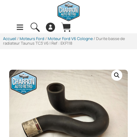
Accueil
/
Moteurs Ford
/
Moteur Ford V6 Cologne
/ Durite basse de
radiateur Taunus TC3 V6 | Ref : EKF118