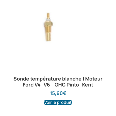
Sonde température blanche | Moteur
Ford V4- V6 – OHC Pinto- Kent
15,60
€
Voir le produit