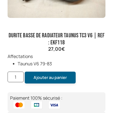
Durite basse de radiateur Taunus TC3 V6 | Ref
: EKF118
27,00
€
Affectations
Taunus V6 79-83
Ajouter au panier
Paiement 100% sécurisé :