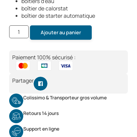
boîtiers d’eau
boîtier de calorstat
boîtier de starter automatique
Ajouter au panier
Paiement 100% sécurisé :
Partager
Colissimo & Transporteur gros volume
Retours 14 jours
Support en ligne