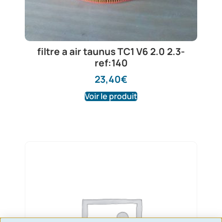
filtre a air taunus TC1 V6 2.0 2.3-
ref:140
23,40
€
Voir le produit