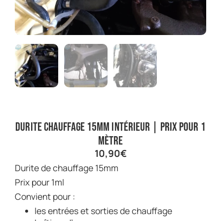
Durite chauffage 15mm intérieur | Prix pour 1
mètre
10,90
€
Durite de chauffage 15mm
Prix pour 1ml
Convient pour :
les entrées et sorties de chauffage