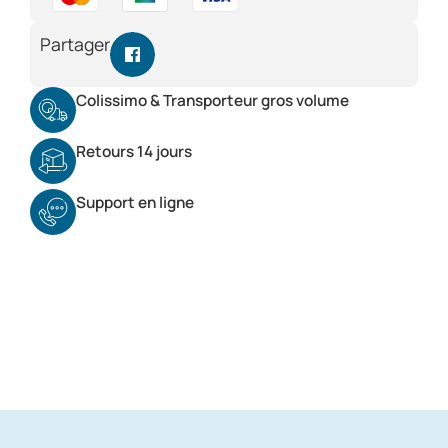
Partager
Colissimo & Transporteur gros volume
Retours 14 jours
Support en ligne