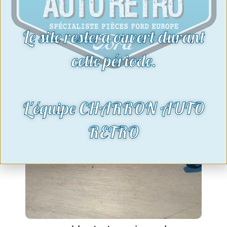
Le site restera ouvert durant
cette période.
L'équipe CHARRON AUTO
RETRO