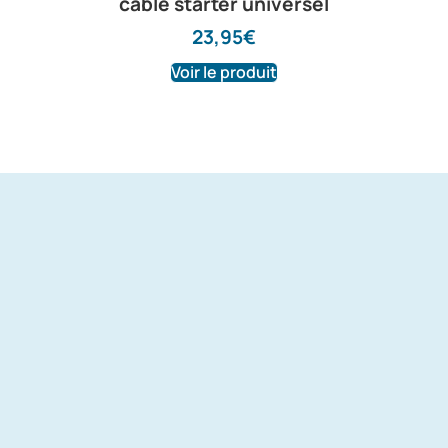
cable starter universel
23,95
€
Voir le produit