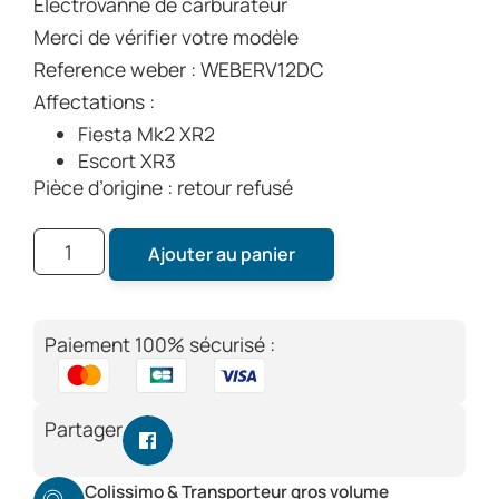
Electrovanne de carburateur
Merci de vérifier votre modèle
Reference weber : WEBERV12DC
Affectations :
Fiesta Mk2 XR2
Escort XR3
Pièce d’origine : retour refusé
Ajouter au panier
Paiement 100% sécurisé :
Partager
Colissimo & Transporteur gros volume