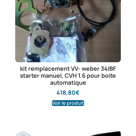
kit remplacement VV- weber 34IBF
starter manuel, CVH 1.6 pour boite
automatique
418,80
€
Voir le produit