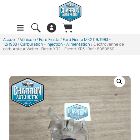
Accueil
/
Véhicule
/
Ford Fiesta
/
Ford Fiesta MK2 09/1983 -
12/1988
/
Carburation - Injection - Alimentation
/ Électrovanne de
carburateur Weber | Fiesta XR2 – Escort XR3 | Ref : 6060660