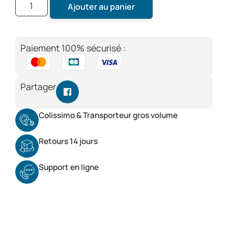
Ajouter au panier
Paiement 100% sécurisé :
Partager
Colissimo & Transporteur gros volume
Retours 14 jours
Support en ligne