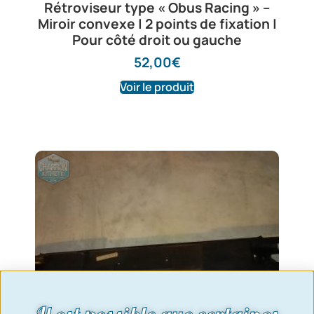
Rétroviseur type « Obus Racing » –
Miroir convexe | 2 points de fixation |
Pour côté droit ou gauche
52,00
€
Voir le produit