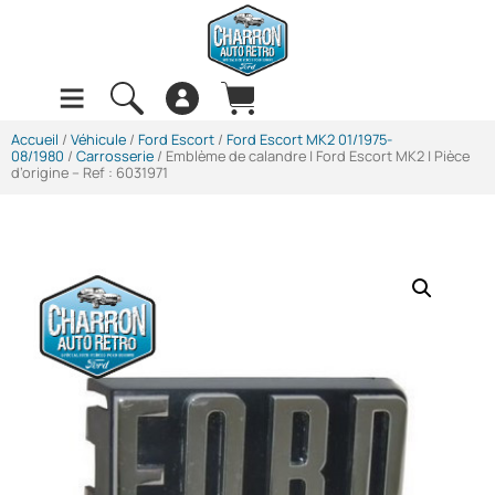
Accueil
/
Véhicule
/
Ford Escort
/
Ford Escort MK2 01/1975-
08/1980
/
Carrosserie
/ Emblème de calandre | Ford Escort MK2 | Pièce
d’origine – Ref : 6031971