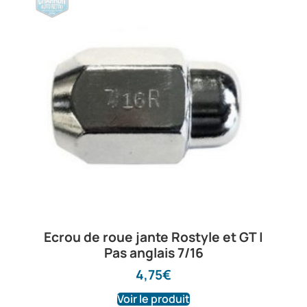
Ecrou de roue jante Rostyle et GT |
Pas anglais 7/16
4,75
€
Voir le produit