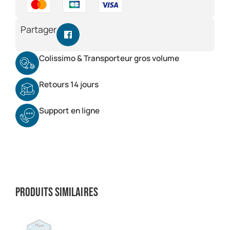
Partager
Colissimo & Transporteur gros volume
Retours 14 jours
Support en ligne
Produits similaires