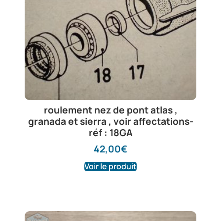
roulement nez de pont atlas ,
granada et sierra , voir affectations-
réf : 18GA
42,00
€
Voir le produit