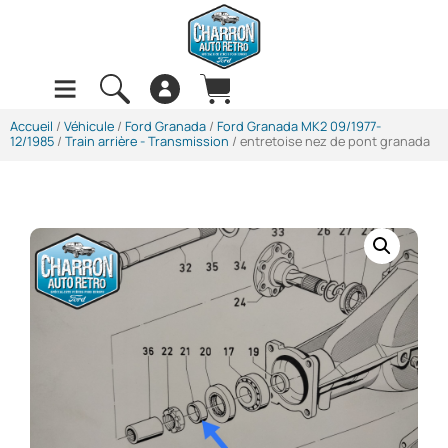
Accueil
/
Véhicule
/
Ford Granada
/
Ford Granada MK2 09/1977-
12/1985
/
Train arrière - Transmission
/ entretoise nez de pont granada