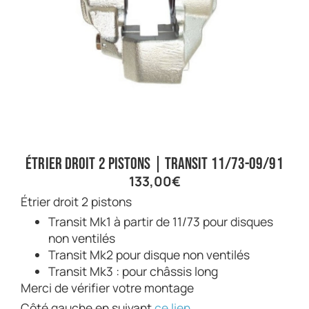
Étrier droit 2 pistons | Transit 11/73-09/91
133,00
€
Étrier droit 2 pistons
Transit Mk1 à partir de 11/73 pour disques
non ventilés
Transit Mk2 pour disque non ventilés
Transit Mk3 : pour châssis long
Merci de vérifier votre montage
Côté gauche en suivant
ce lien