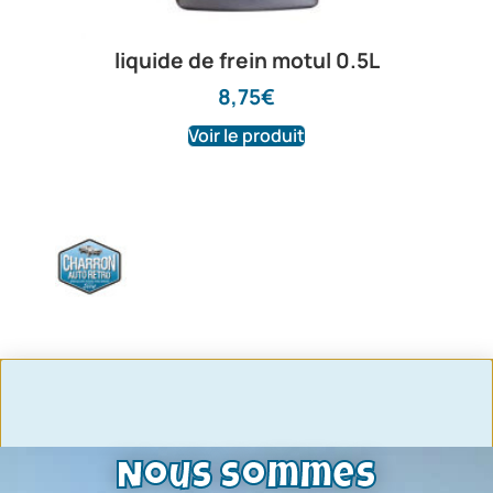
liquide de frein motul 0.5L
8,75
€
Voir le produit
Nous sommes