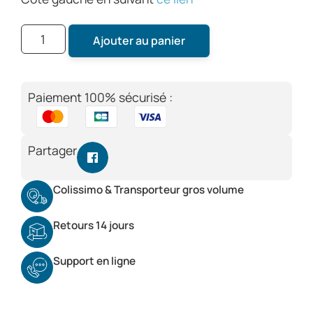
Ajouter au panier
Paiement 100% sécurisé :
Partager
Colissimo & Transporteur gros volume
Retours 14 jours
Support en ligne