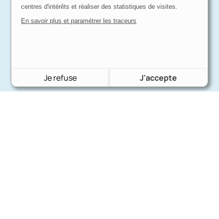
centres d'intérêts et réaliser des statistiques de visites.
En savoir plus et paramétrer les traceurs
Je refuse
J'accepte
Charron Auto Rétro
(+33)663073013
Nous écrire