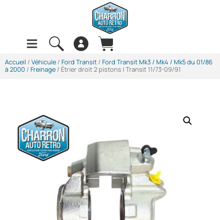
Accueil
/
Véhicule
/
Ford Transit
/
Ford Transit Mk3 / Mk4 / Mk5 du 01/86
à 2000
/
Freinage
/ Étrier droit 2 pistons | Transit 11/73-09/91