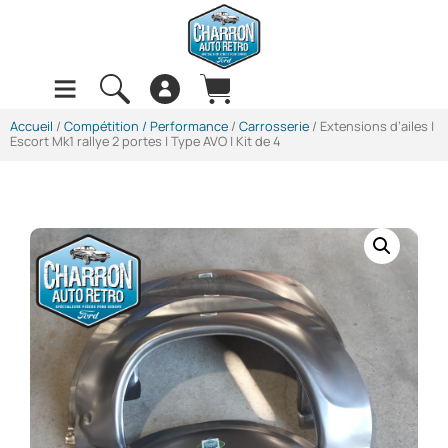
Accueil
/
Compétition / Performance
/
Carrosserie
/ Extensions d’ailes |
Escort Mk1 rallye 2 portes | Type AVO | Kit de 4