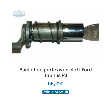
Barillet de porte avec clef | Ford
Taunus P3
68,21
€
Voir le produit