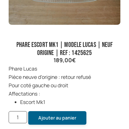
Phare Escort Mk1 | Modele Lucas | neuf
origine | Ref : 1425625
189,00
€
Phare Lucas
Pièce neuve d’origine : retour refusé
Pour coté gauche ou droit
Affectations :
Escort Mk1
Ajouter au panier