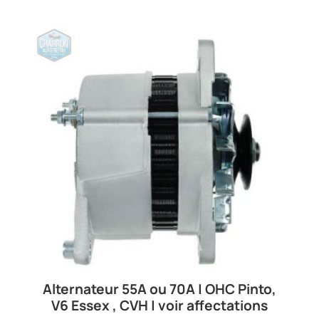
Alternateur 55A ou 70A | OHC Pinto,
V6 Essex , CVH | voir affectations