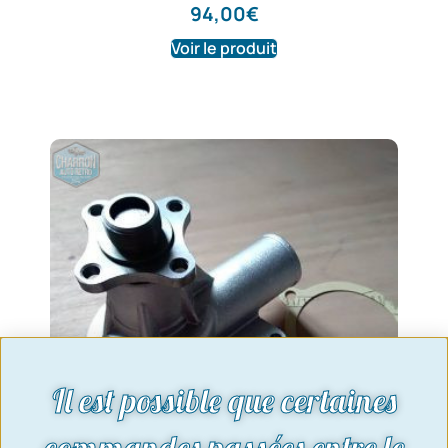
94,00
€
Voir le produit
Il est possible que certaines
commandes passées entre le