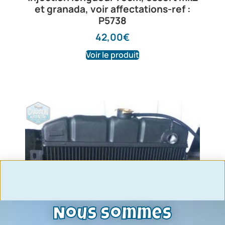
et granada, voir affectations-ref :
P5738
42,00
€
Voir le produit
Nous sommes