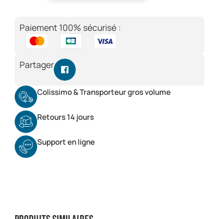
Paiement 100% sécurisé :
Partager
Colissimo & Transporteur gros volume
Retours 14 jours
Support en ligne