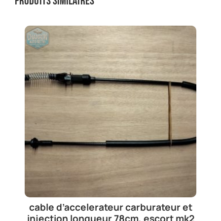
Produits similaires
cable d’accelerateur carburateur et
injection longueur 78cm, escort mk2