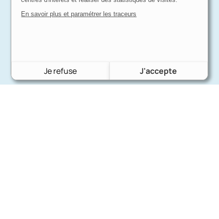
En savoir plus et paramétrer les traceurs
Je refuse
J'accepte
Charron Auto Rétro
(+33)663073013
Nous écrire