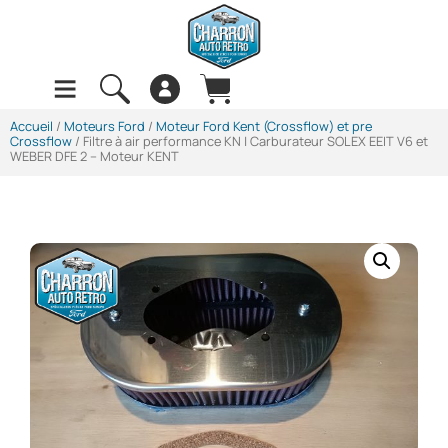
Accueil
/
Moteurs Ford
/
Moteur Ford Kent (Crossflow) et pre
Crossflow
/ Filtre à air performance KN | Carburateur SOLEX EEIT V6 et
WEBER DFE 2 – Moteur KENT