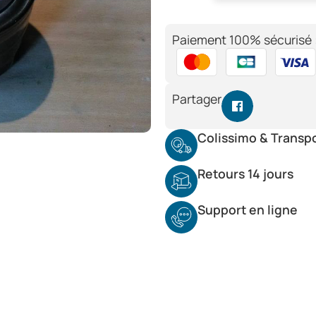
Paiement 100% sécurisé 
Partager
Colissimo & Transp
Retours 14 jours
Support en ligne