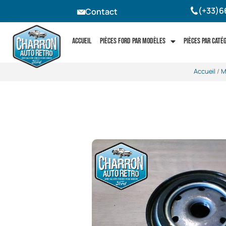
(+33)6
Contact
Accueil
Pièces Ford par modèles
Pièces par caté
Accueil
/
M