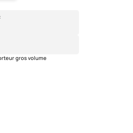
:
orteur gros volume