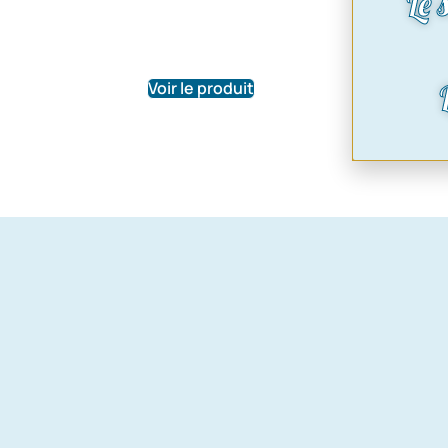
Le 
Voir le produit
Voir le pr