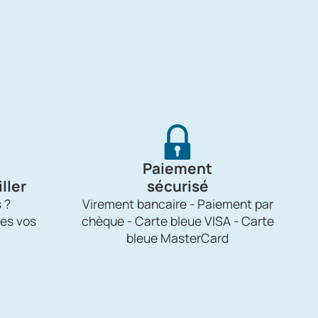
Paiement
ller
sécurisé
 ?
Virement bancaire - Paiement par
es vos
chèque - Carte bleue VISA - Carte
bleue MasterCard