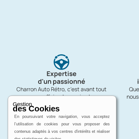
Expertise
d'un passionné
Charron Auto Rétro, c'est avant tout
Quel
une affaire de passion !
nous
Gestion
des Cookies
En poursuivant votre navigation, vous acceptez
l’utilisation de cookies pour vous proposer des
contenus adaptés à vos centres d'intérêts et réaliser
des statistiques de visites.