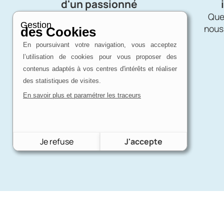
d'un passionné
Charron Auto Rétro, c'est avant tout
Quel
Gestion
une affaire de passion !
nous
des Cookies
En poursuivant votre navigation, vous acceptez
l’utilisation de cookies pour vous proposer des
contenus adaptés à vos centres d'intérêts et réaliser
des statistiques de visites.
En savoir plus et paramétrer les traceurs
Je refuse
J'accepte