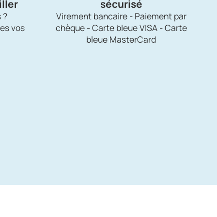
ller
sécurisé
 ?
Virement bancaire - Paiement par
es vos
chèque - Carte bleue VISA - Carte
bleue MasterCard