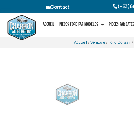
(+33)6
Contact
Accueil
Pièces Ford par modèles
Pièces par caté
Accueil
/
Véhicule
/
Ford Corsair
/