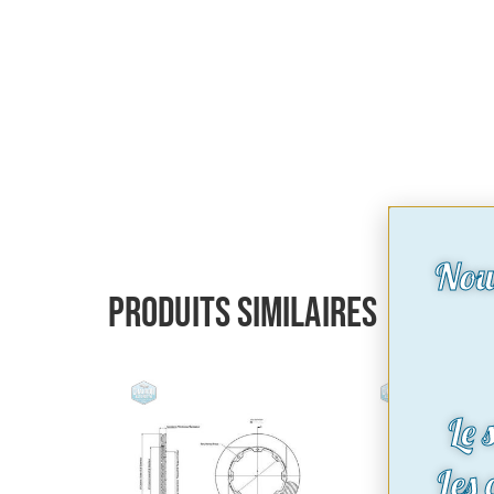
Nou
Produits similaires
Le 
Les