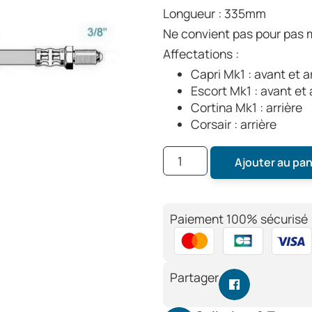
Longueur : 335mm
Ne convient pas pour pas 
Affectations :
Capri Mk1 : avant et a
Escort Mk1 : avant et 
Cortina Mk1 : arrière
Corsair : arrière
Ajouter au pan
Paiement 100% sécurisé 
Partager