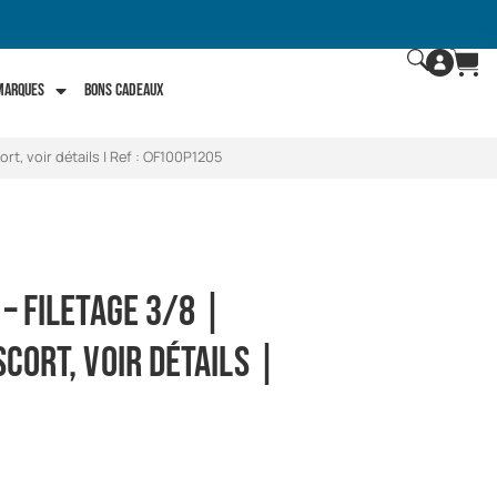
 marques
Bons Cadeaux
cort, voir détails | Ref : OF100P1205
 – filetage 3/8 |
scort, voir détails |