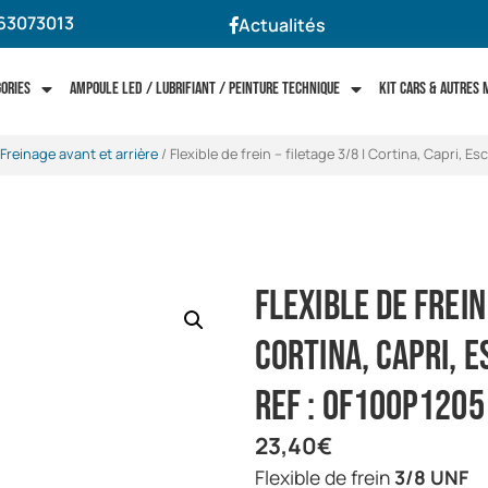
63073013
Actualités
gories
Ampoule LED / Lubrifiant / Peinture technique
Kit cars & autres
Freinage avant et arrière
/ Flexible de frein – filetage 3/8 | Cortina, Capri, Es
Flexible de frein
Cortina, Capri, E
Ref : OF100P1205
23,40
€
Flexible de frein
3/8 UNF