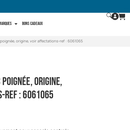
 marques
Bons Cadeaux
 poignée, origine, voir affectations-ref : 6061065
 poignée, origine,
s-ref : 6061065