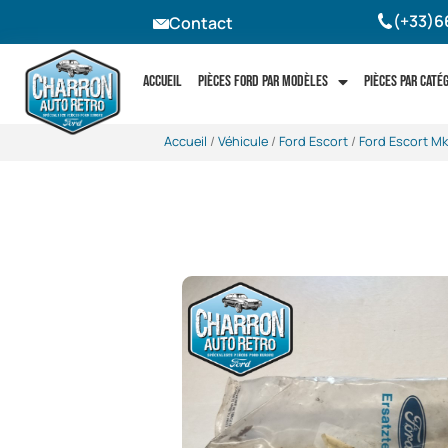
(+33)6
Contact
Accueil
Pièces Ford par modèles
Pièces par caté
Accueil
/
Véhicule
/
Ford Escort
/
Ford Escort Mk