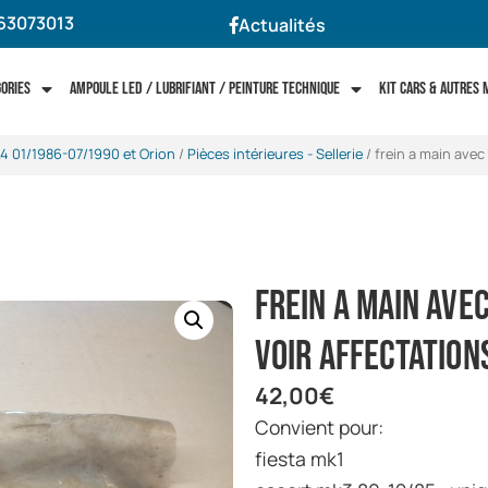
63073013
Actualités
gories
Ampoule LED / Lubrifiant / Peinture technique
Kit cars & autres
4 01/1986-07/1990 et Orion
/
Pièces intérieures - Sellerie
/ frein a main avec
frein a main avec
voir affectation
42,00
€
convient pour:
fiesta mk1