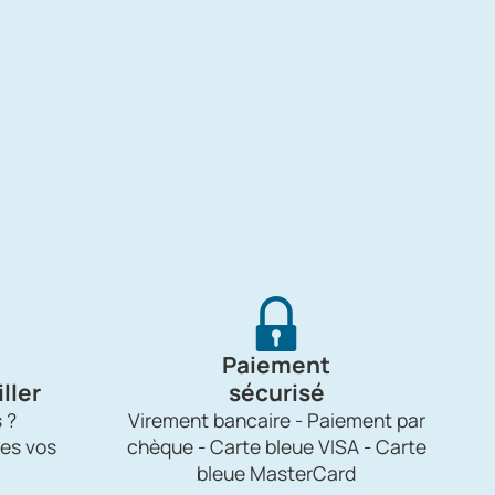
Paiement
ller
sécurisé
 ?
Virement bancaire - Paiement par
es vos
chèque - Carte bleue VISA - Carte
bleue MasterCard