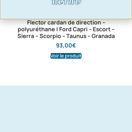
RETRO
Flector cardan de direction –
polyuréthane | Ford Capri – Escort –
Sierra – Scorpio – Taunus – Granada
93,00
€
Voir le produit