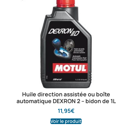
Huile direction assistée ou boîte
automatique DEXRON 2 – bidon de 1L
11,95
€
Voir le produit