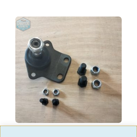
Rotule inférieure de suspension |
Granada | Ref: 5036