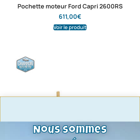
Pochette moteur Ford Capri 2600RS
611,00
€
Voir le produit
Nous sommes