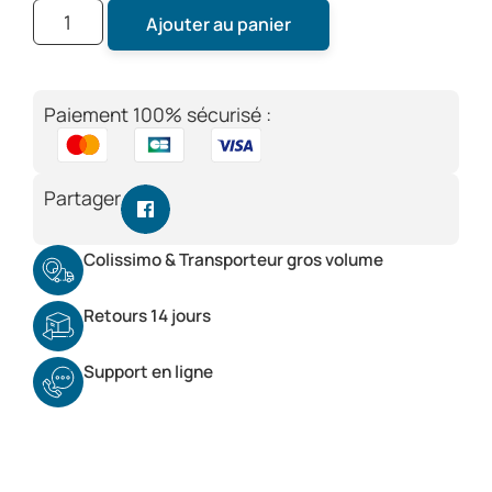
Ajouter au panier
Paiement 100% sécurisé :
Partager
Colissimo & Transporteur gros volume
Retours 14 jours
Support en ligne