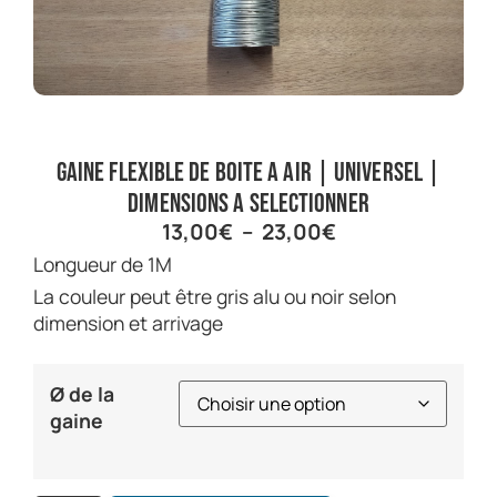
Gaine flexible de boite a air | Universel |
Dimensions a selectionner
13,00
€
–
23,00
€
Longueur de 1M
La couleur peut être gris alu ou noir selon
dimension et arrivage
Ø de la
gaine