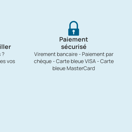
Paiement
ller
sécurisé
 ?
Virement bancaire - Paiement par
es vos
chèque - Carte bleue VISA - Carte
bleue MasterCard