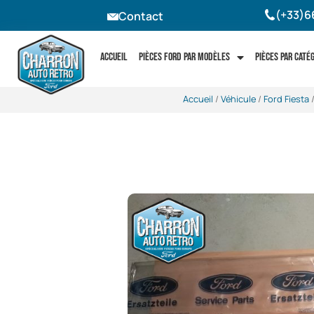
(+33)6
Contact
Accueil
Pièces Ford par modèles
Pièces par caté
Accueil
/
Véhicule
/
Ford Fiesta