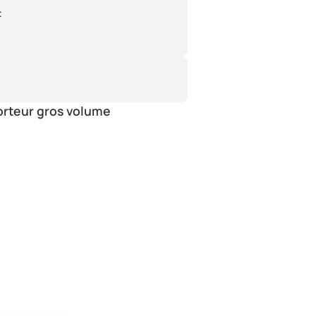
:
orteur gros volume