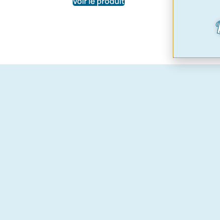
rupture de
Voir le produit