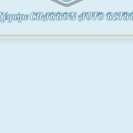
 stock
Voir le produit
L'équipe CHARRON AUTO RETR