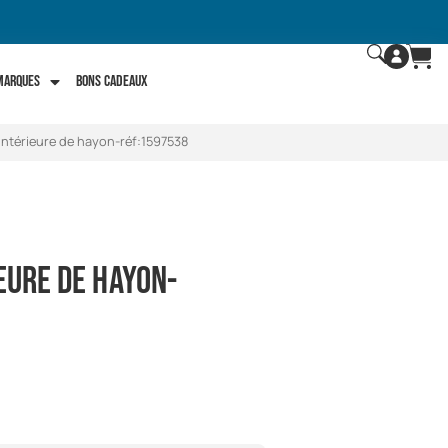
 marques
Bons Cadeaux
 intérieure de hayon-réf:1597538
eure de hayon-