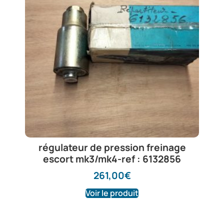
régulateur de pression freinage
escort mk3/mk4-ref : 6132856
261,00
€
Voir le produit