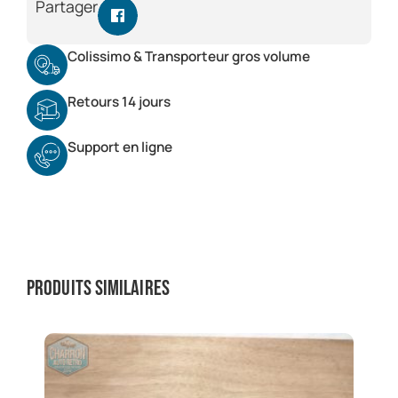
Partager
Colissimo & Transporteur gros volume
Retours 14 jours
Support en ligne
Produits similaires