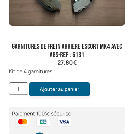
garnitures de frein arrière escort mk4 avec
ABS-ref : 6131
27,80
€
kit de 4 garnitures
Ajouter au panier
Paiement 100% sécurisé :