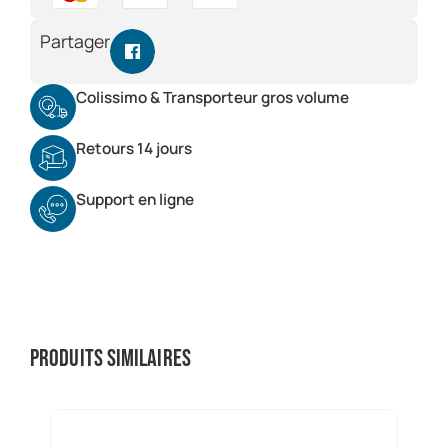
Partager
Colissimo & Transporteur gros volume
Retours 14 jours
Support en ligne
Produits similaires