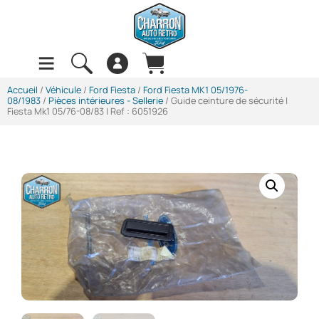
Accueil
/
Véhicule
/
Ford Fiesta
/
Ford Fiesta MK1 05/1976-
08/1983
/
Pièces intérieures - Sellerie
/ Guide ceinture de sécurité |
Fiesta Mk1 05/76-08/83 | Ref : 6051926