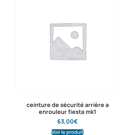
ceinture de sécurité arrière a
enrouleur fiesta mk1
63,00
€
Voir le produit