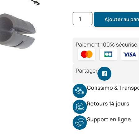
Ajouter au pan
Paiement 100% sécurisé 
Partager
Colissimo & Transp
Retours 14 jours
Support en ligne