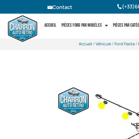
(+33)6
Contact
Accueil
Pièces Ford par modèles
Pièces par caté
Accueil
/
Véhicule
/
Ford Fiesta
/