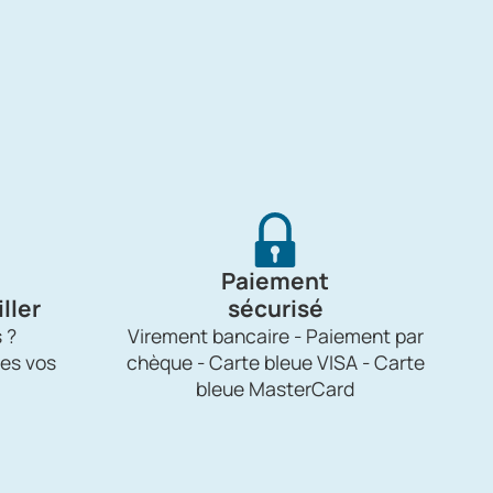
Paiement
ller
sécurisé
 ?
Virement bancaire - Paiement par
es vos
chèque - Carte bleue VISA - Carte
bleue MasterCard