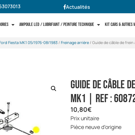
63073013
Actualités
gories
Ampoule LED / Lubrifiant / Peinture technique
Kit cars & autres
Ford Fiesta MK1 05/1976-08/1983
/
Freinage arrière
/ Guide de câble de frein 
Guide de câble de
Mk1 | Ref : 6087
10,80
€
Prix unitaire
Pièce neuve d’origine