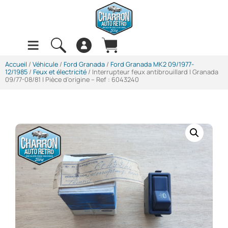
Accueil
/
Véhicule
/
Ford Granada
/
Ford Granada MK2 09/1977-
12/1985
/
Feux et électricité
/ Interrupteur feux antibrouillard | Granada
09/77-08/81 | Pièce d’origine – Ref : 6043240