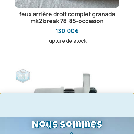
feux arrière droit complet granada
mk2 break 78-85-occasion
130,00
€
rupture de stock
Nous sommes