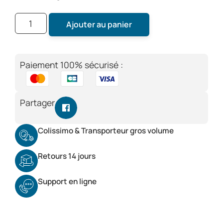
Ajouter au panier
Paiement 100% sécurisé :
Partager
Colissimo & Transporteur gros volume
Retours 14 jours
Support en ligne