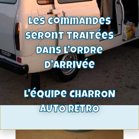
Voir le produit
Les commandes
seront traitées
dans l'ordre
d'arrivée
L'équipe CHARRON
AUTO RETRO