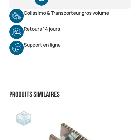
Colissimo & Transporteur gros volume
Retours 14 jours
Support en ligne
Produits similaires