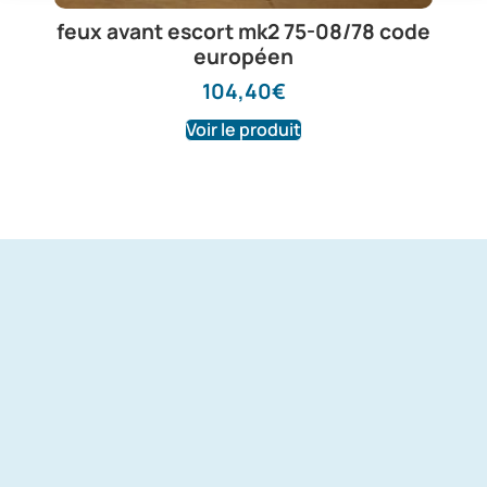
feux avant escort mk2 75-08/78 code
européen
104,40
€
Voir le produit