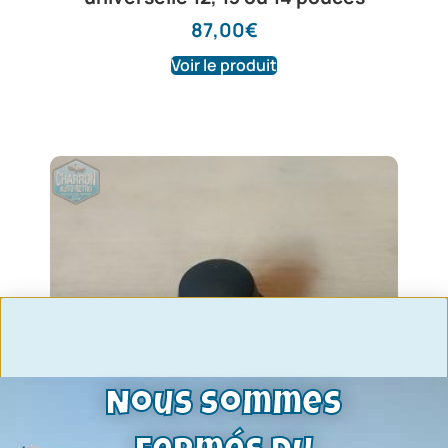
87,00
€
Voir le produit
Nous sommes