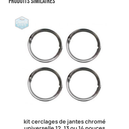
Produits similaires
kit cerclages de jantes chromé
universelle 12, 13 ou 14 pouces