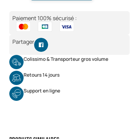
Paiement 100% sécurisé :
Partager
Colissimo & Transporteur gros volume
Retours 14 jours
Support en ligne