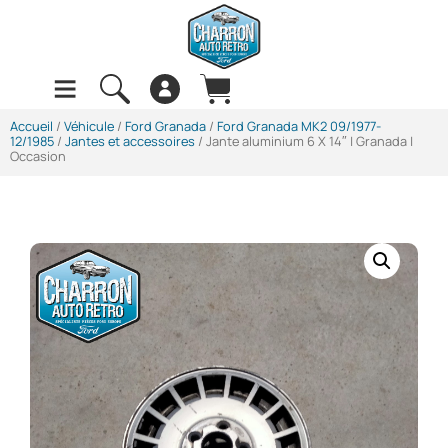
Accueil
/
Véhicule
/
Ford Granada
/
Ford Granada MK2 09/1977-
12/1985
/
Jantes et accessoires
/ Jante aluminium 6 X 14″ | Granada |
Occasion