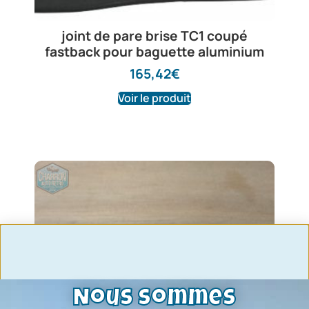
joint de pare brise TC1 coupé
fastback pour baguette aluminium
165,42
€
Voir le produit
Nous sommes