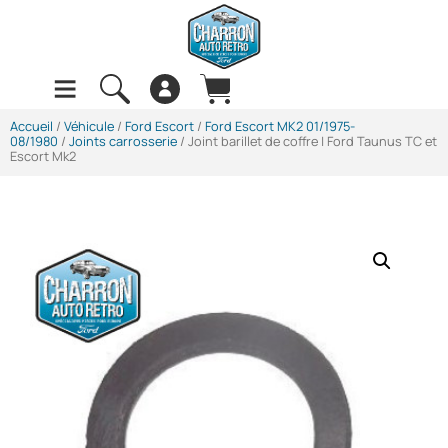
Accueil
/
Véhicule
/
Ford Escort
/
Ford Escort MK2 01/1975-
08/1980
/
Joints carrosserie
/ Joint barillet de coffre | Ford Taunus TC et
Escort Mk2