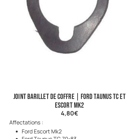
Joint barillet de coffre | Ford Taunus TC et
Escort Mk2
4,80
€
Affectations :
Ford Escort Mk2
Ford Taunus TC 70-83