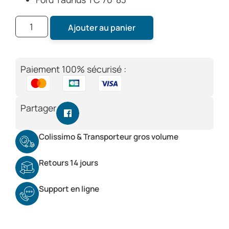
Ajouter au panier
Paiement 100% sécurisé :
Partager
Colissimo & Transporteur gros volume
Retours 14 jours
Support en ligne