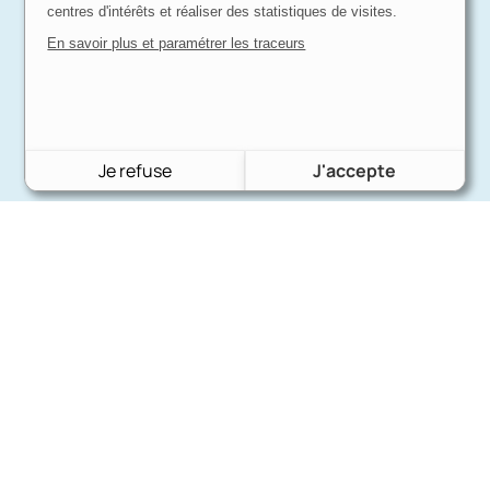
centres d'intérêts et réaliser des statistiques de visites.
En savoir plus et paramétrer les traceurs
Je refuse
J'accepte
Charron Auto Rétro
(+33)663073013
Nous écrire