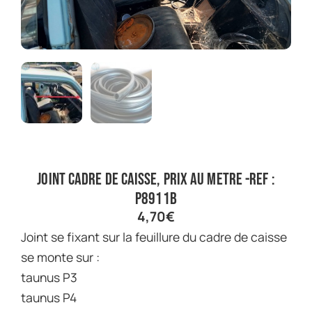
joint cadre de caisse, prix au metre -ref :
P8911B
4,70
€
joint se fixant sur la feuillure du cadre de caisse
se monte sur :
taunus P3
taunus P4