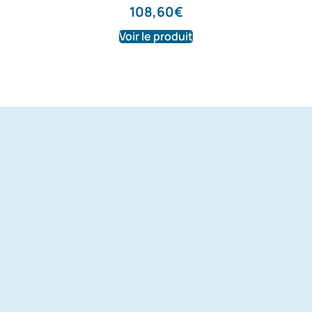
108,60
€
Voir le produit