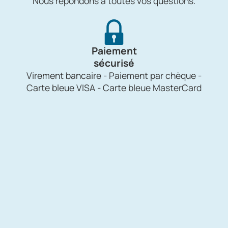
Nous répondons à toutes vos questions.
Paiement
sécurisé
Virement bancaire - Paiement par chèque -
Carte bleue VISA - Carte bleue MasterCard