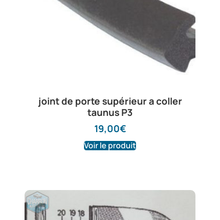
joint de porte supérieur a coller
taunus P3
19,00
€
Voir le produit