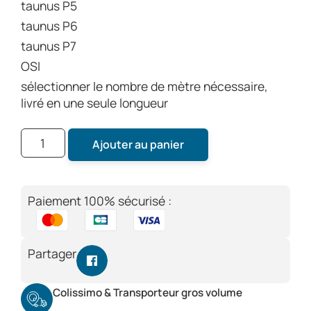
taunus P5
taunus P6
taunus P7
OSI
sélectionner le nombre de mètre nécessaire,
livré en une seule longueur
Ajouter au panier
Paiement 100% sécurisé :
Partager
Colissimo & Transporteur gros volume