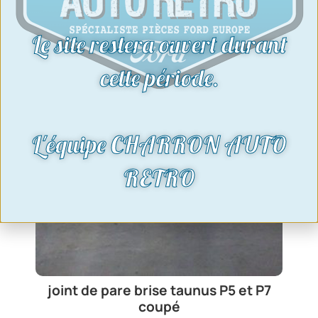
Le site restera ouvert durant
cette période.
L'équipe CHARRON AUTO
RETRO
joint de pare brise taunus P5 et P7
coupé