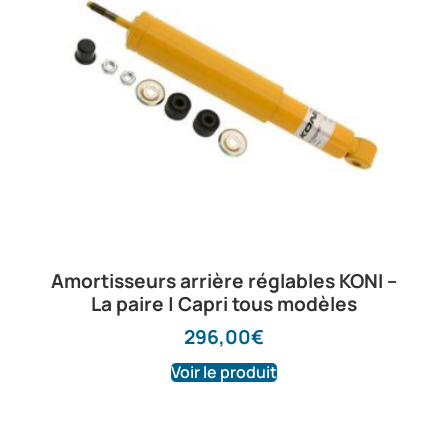
Amortisseurs arrière réglables KONI –
La paire | Capri tous modèles
296,00
€
Voir le produit