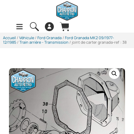
Accueil
/
Véhicule
/
Ford Granada
/
Ford Granada MK2 09/1977-
12/1985
/
Train arrière - Transmission
/ joint de carter granada-ref : 38