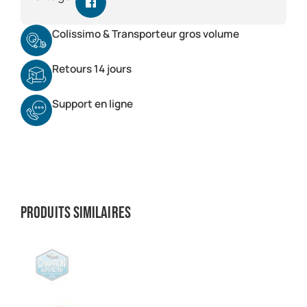
Colissimo & Transporteur gros volume
Retours 14 jours
Support en ligne
Produits similaires