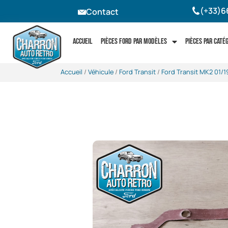
(+33)6
Contact
Accueil
Pièces Ford par modèles
Pièces par caté
Accueil
/
Véhicule
/
Ford Transit
/
Ford Transit MK2 01/1