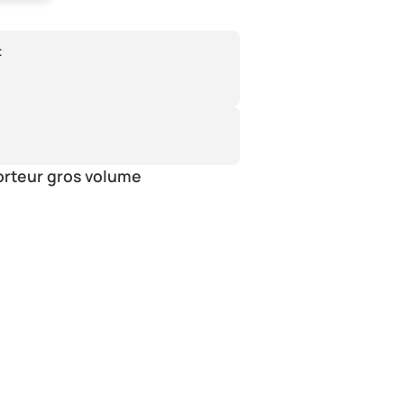
:
orteur gros volume